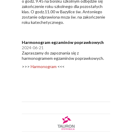
o godz. 9.45 na boisku szkolnym odbędzie się
zakończenie roku szkolnego dla pozostałych
klas. O godz.11.00 w Bazylice św. Antoniego
zostanie odprawiona msza św. na zakończenie
roku katechetycznego.
Harmonogram egzaminów poprawkowych
2024-06-21
Zapraszamy do zapoznania się z
harmonogramem egzaminów poprawkowych.
>>>
Harmonogram
<<<