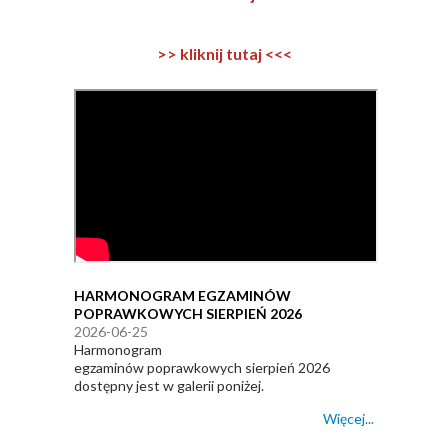
>> kliknij tutaj <<<
HARMONOGRAM EGZAMINÓW
POPRAWKOWYCH SIERPIEŃ 2026
2026-06-25
Harmonogram
egzaminów poprawkowych sierpień 2026
dostępny jest w galerii poniżej.
Więcej...