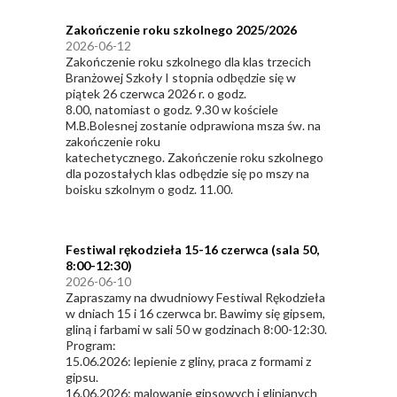
Zakończenie roku szkolnego 2025/2026
2026-06-12
Zakończenie roku szkolnego dla klas trzecich
Branżowej Szkoły I stopnia odbędzie się w
piątek 26 czerwca 2026 r. o godz.
8.00, natomiast o godz. 9.30 w kościele
M.B.Bolesnej zostanie odprawiona msza św. na
zakończenie roku
katechetycznego. Zakończenie roku szkolnego
dla pozostałych klas odbędzie się po mszy na
boisku szkolnym o godz. 11.00.
Festiwal rękodzieła 15-16 czerwca (sala 50,
8:00-12:30)
2026-06-10
Zapraszamy na dwudniowy Festiwal Rękodzieła
w dniach 15 i 16 czerwca br. Bawimy się gipsem,
gliną i farbami w sali 50 w godzinach 8:00-12:30.
Program:
15.06.2026: lepienie z gliny, praca z formami z
gipsu.
16.06.2026: malowanie gipsowych i glinianych