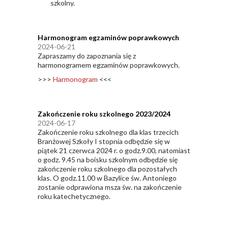
szkolny.
Harmonogram egzaminów poprawkowych
2024-06-21
Zapraszamy do zapoznania się z
harmonogramem egzaminów poprawkowych.
>>>
Harmonogram
<<<
Zakończenie roku szkolnego 2023/2024
2024-06-17
Zakończenie roku szkolnego dla klas trzecich
Branżowej Szkoły I stopnia odbędzie się w
piątek 21 czerwca 2024 r. o godz.9.00, natomiast
o godz. 9.45 na boisku szkolnym odbędzie się
zakończenie roku szkolnego dla pozostałych
klas. O godz.11.00 w Bazylice św. Antoniego
zostanie odprawiona msza św. na zakończenie
roku katechetycznego.