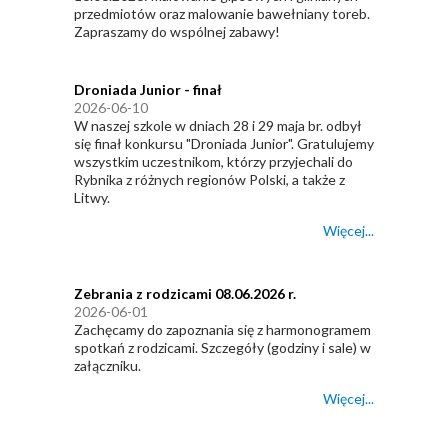
przedmiotów oraz malowanie bawełniany toreb.
Zapraszamy do wspólnej zabawy!
Droniada Junior - finał
2026-06-10
W naszej szkole w dniach 28 i 29 maja br. odbył
się finał konkursu "Droniada Junior". Gratulujemy
wszystkim uczestnikom, którzy przyjechali do
Rybnika z różnych regionów Polski, a także z
Litwy.
Więcej...
Zebrania z rodzicami 08.06.2026 r.
2026-06-01
Zachęcamy do zapoznania się z harmonogramem
spotkań z rodzicami. Szczegóły (godziny i sale) w
załączniku.
Więcej...