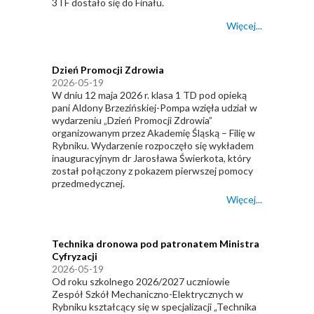
3TF dostało się do Finału.
Więcej...
Dzień Promocji Zdrowia
2026-05-19
W dniu 12 maja 2026 r. klasa 1 TD pod opieką
pani Aldony Brzezińskiej-Pompa wzięła udział w
wydarzeniu „Dzień Promocji Zdrowia”
organizowanym przez Akademię Śląską – Filię w
Rybniku. Wydarzenie rozpoczęło się wykładem
inauguracyjnym dr Jarosława Świerkota, który
został połączony z pokazem pierwszej pomocy
przedmedycznej.
Więcej...
Technika dronowa pod patronatem Ministra
Cyfryzacji
2026-05-19
Od roku szkolnego 2026/2027 uczniowie
Zespół Szkół Mechaniczno-Elektrycznych w
Rybniku
kształcący się w specjalizacji „Technika