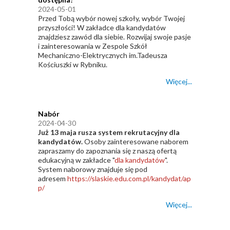
2024-05-01
Przed Tobą wybór nowej szkoły, wybór Twojej
przyszłości! W zakładce dla kandydatów
znajdziesz zawód dla siebie. Rozwijaj swoje pasje
i zainteresowania w Zespole Szkół
Mechaniczno-Elektrycznych im.Tadeusza
Kościuszki w Rybniku.
Więcej...
Nabór
2024-04-30
Już 13 maja rusza system rekrutacyjny dla
kandydatów.
Osoby zainteresowane naborem
zapraszamy do zapoznania się z naszą ofertą
edukacyjną w zakładce "
dla kandydatów
".
System naborowy znajduje się pod
adresem
https://slaskie.edu.com.pl/kandydat/ap
p/
Więcej...