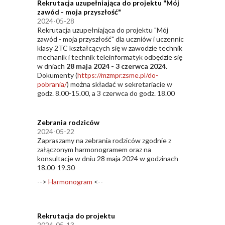
Rekrutacja uzupełniająca do projektu "Mój
zawód - moja przyszłość"
2024-05-28
Rekrutacja uzupełniająca do projektu "Mój
zawód - moja przyszłość" dla uczniów i uczennic
klasy 2TC kształcących się w zawodzie technik
mechanik i technik teleinformatyk odbędzie się
w dniach
28 maja 2024 - 3 czerwca 2024.
Dokumenty (
https://mzmpr.zsme.pl/do-
pobrania/
) można składać w sekretariacie w
godz. 8.00-15.00, a 3 czerwca do godz. 18.00
Zebrania rodziców
2024-05-22
Zapraszamy na zebrania rodziców zgodnie z
załączonym harmonogramem oraz na
konsultacje w dniu 28 maja 2024 w godzinach
18.00-19.30
-->
Harmonogram
<--
Rekrutacja do projektu
2024-05-13