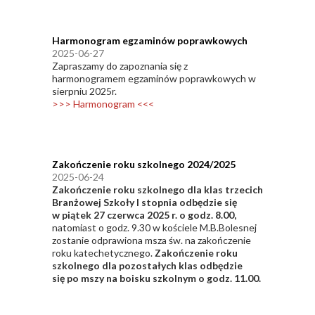
Harmonogram egzaminów poprawkowych
2025-06-27
Zapraszamy do zapoznania się z
harmonogramem egzaminów poprawkowych w
sierpniu 2025r.
>>> Harmonogram <<<
Zakończenie roku szkolnego 2024/2025
2025-06-24
Zakończenie roku szkolnego dla klas trzecich
Branżowej Szkoły I stopnia
odbędzie się
w piątek 27 czerwca 2025 r. o godz. 8.00,
natomiast o godz. 9.30 w kościele M.B.Bolesnej
zostanie odprawiona msza św. na zakończenie
roku katechetycznego.
Zakończenie roku
szkolnego dla pozostałych klas odbędzie
się
po mszy na boisku szkolnym o godz. 11.00.