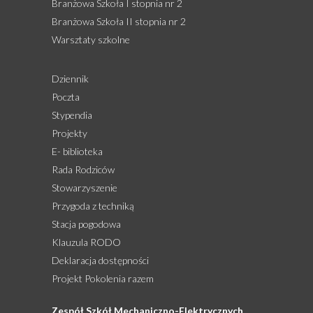
Branżowa Szkoła I stopnia nr 2
Branżowa Szkoła II stopnia nr 2
Warsztaty szkolne
Dziennik
Poczta
Stypendia
Projekty
E- biblioteka
Rada Rodziców
Stowarzyszenie
Przygoda z techniką
Stacja pogodowa
Klauzula RODO
Deklaracja dostępności
Projekt Pokolenia razem
Zespół Szkół Mechaniczno-Elektrycznych