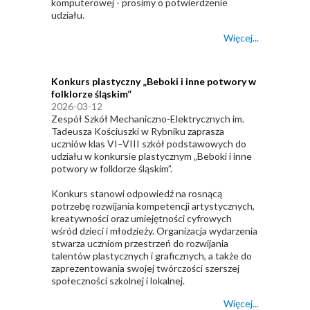
komputerowej - prosimy o potwierdzenie
udziału.
Więcej...
Konkurs plastyczny „Beboki i inne potwory w
folklorze śląskim”
2026-03-12
Zespół Szkół Mechaniczno-Elektrycznych im.
Tadeusza Kościuszki w Rybniku zaprasza
uczniów klas VI–VIII szkół podstawowych do
udziału w konkursie plastycznym „Beboki i inne
potwory w folklorze śląskim”.
Konkurs stanowi odpowiedź na rosnącą
potrzebę rozwijania kompetencji artystycznych,
kreatywności oraz umiejętności cyfrowych
wśród dzieci i młodzieży. Organizacja wydarzenia
stwarza uczniom przestrzeń do rozwijania
talentów plastycznych i graficznych, a także do
zaprezentowania swojej twórczości szerszej
społeczności szkolnej i lokalnej.
Więcej...