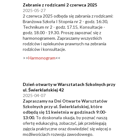
Zebranie z rodzicami 2 czerwca 2025
2025-05-27
2 czerwca 2025 odbęda się zabrania z rodzicami:
Branżowa Szkoła I Stopnia nr 2 - godz. 16:30,
Technikum nr 2 - godz. 17.15, Konsultacje -
godz. 18.00 - 19.30. Proszę zapoznać się z
harmonogramem. Zapraszamy wszystkich
rodziców i opiekunów prawnych na zebrania
rodziców i konsultacje.
>>
Harmonogram
<<
Dzień otwarty w Warsztatach Szkolnych przy
ul. Świerklańskiej 42
2025-04-07
Zapraszamy na Dni Otwarte Warsztatów
Szkolnych przy ul. Świerklańskiej, które
odbędą się 11 kwietnia w godzinach 9:00-
13:00.
To doskonała okazja, by poznać naszą
ofertę edukacyjną, zobaczyć, jak przebiegają
zajęcia praktyczne oraz dowiedzieć się więcej o
możliwościach rozwoju zawodowego.