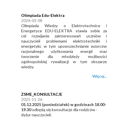
Olimpiada Edu-Elektra
2026-03-08
Olimpiada Wiedzy o Elektrotechnice i
Energetyce EDU-ELEKTRA stawia sobie za
cel rozwijanie zainteresowań uczniów i
nauczycieli problemami elektrotechniki i
energetyki, w tym upowszechnianie wzorców
racjonalnego użytkowania energii oraz
tworzenie dla młodzieży możliwości
ogólnopolskiej rywalizacji w tym obszarze
wiedzy.
Więcej...
ZSME_KONSULTACJE
2025-11-26
01.12.2025
(
poniedziałek
)
w godzinach 18.00-
19.30
odbędą się konsultacje dla rodziców -
dyżur nauczycieli.