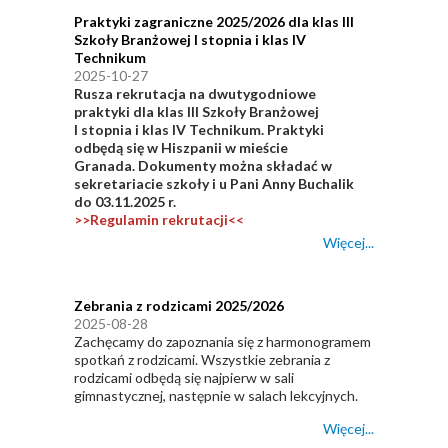
Praktyki zagraniczne 2025/2026 dla klas III
Szkoły Branżowej I stopnia i klas IV
Technikum
2025-10-27
Rusza rekrutacja na dwutygodniowe
praktyki dla klas III Szkoły Branżowej
I stopnia i klas IV Technikum. Praktyki
odbędą się w Hiszpanii w mieście
Granada. Dokumenty można składać w
sekretariacie szkoły i u Pani Anny Buchalik
do 03.11.2025 r.
>>Regulamin rekrutacji<<
Więcej...
Zebrania z rodzicami 2025/2026
2025-08-28
Zachęcamy do zapoznania się z harmonogramem
spotkań z rodzicami. Wszystkie zebrania z
rodzicami odbędą się najpierw w sali
gimnastycznej, następnie w salach lekcyjnych.
Więcej...