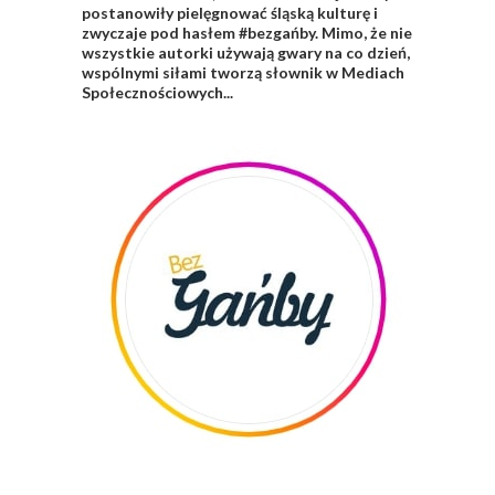
postanowiły pielęgnować śląską kulturę i
zwyczaje pod hasłem
#bezgańby.
Mimo, że nie
wszystkie autorki używają gwary na co dzień,
wspólnymi siłami tworzą słownik w Mediach
Społecznościowych...