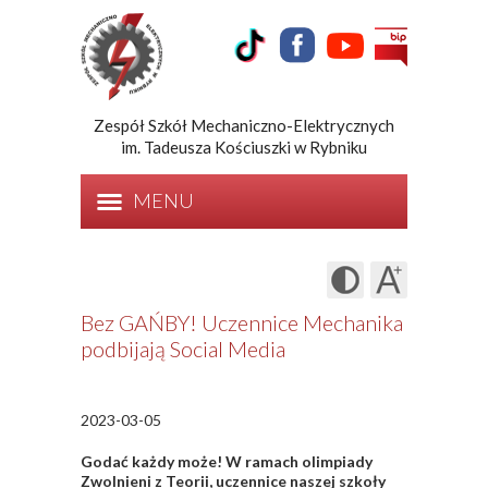
Zespół Szkół Mechaniczno-Elektrycznych
im. Tadeusza Kościuszki w Rybniku
MENU
Bez GAŃBY! Uczennice Mechanika
podbijają Social Media
2023-03-05
Godać każdy może! W ramach olimpiady
Zwolnieni z Teorii, uczennice naszej szkoły