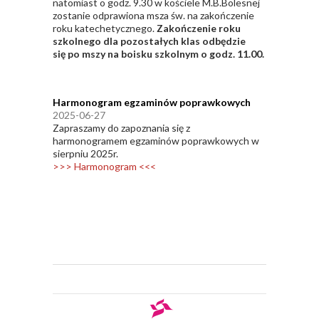
natomiast o godz. 9.30 w kościele M.B.Bolesnej
zostanie odprawiona msza św. na zakończenie
roku katechetycznego.
Zakończenie roku
szkolnego dla pozostałych klas odbędzie
się
po mszy na boisku szkolnym o godz. 11.00.
Harmonogram egzaminów poprawkowych
2025-06-27
Zapraszamy do zapoznania się z
harmonogramem egzaminów poprawkowych w
sierpniu 2025r.
>>> Harmonogram <<<