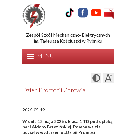
Zespół Szkół Mechaniczno-Elektrycznych
im. Tadeusza Kościuszki w Rybniku
MENU
Dzień Promocji Zdrowia
2026-05-19
W dniu 12 maja 2026 r. klasa 1 TD pod opieką
pani Aldony Brzezińskiej-Pompa wzięła
udział w wydarzeniu „Dzień Promocji