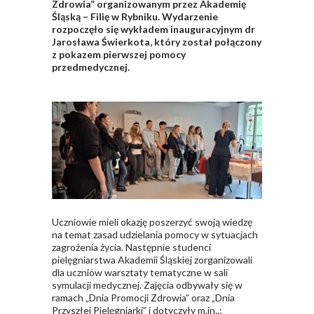
Zdrowia” organizowanym przez Akademię
Śląską – Filię w Rybniku. Wydarzenie
rozpoczęło się wykładem inauguracyjnym dr
Jarosława Świerkota, który został połączony
z pokazem pierwszej pomocy
przedmedycznej.
Uczniowie mieli okazję poszerzyć swoją wiedzę
na temat zasad udzielania pomocy w sytuacjach
zagrożenia życia. Następnie studenci
pielęgniarstwa Akademii Śląskiej zorganizowali
dla uczniów warsztaty tematyczne w sali
symulacji medycznej. Zajęcia odbywały się w
ramach „Dnia Promocji Zdrowia” oraz „Dnia
Przyszłej Pielęgniarki” i dotyczyły m.in..: