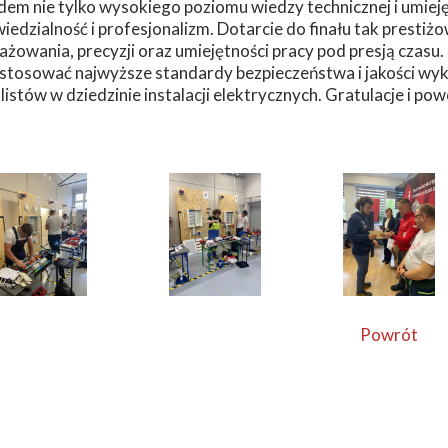
em nie tylko wysokiego poziomu wiedzy technicznej i umieję
iedzialność i profesjonalizm. Dotarcie do finału tak pre
żowania, precyzji oraz umiejętności pracy pod presją czasu. 
 stosować najwyższe standardy bezpieczeństwa i jakości wyk
listów w dziedzinie instalacji elektrycznych. Gratulacje i po
Powrót