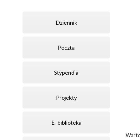
Dziennik
Poczta
Stypendia
Projekty
E- biblioteka
Warto 