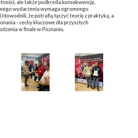
tności, ale także podkreśla konsekwencję,
stiżowego wydarzenia wymaga ogromnego
Udowodnili, że potrafią łączyć teorię z praktyką, a
onania - cechy kluczowe dla przyszłych
wodzenia w finale w Poznaniu.