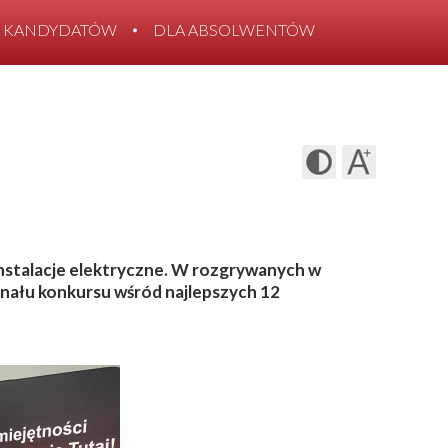
 KANDYDATÓW
DLA ABSOLWENTÓW
 Instalacje elektryczne. W rozgrywanych w
inału konkursu wśród najlepszych 12