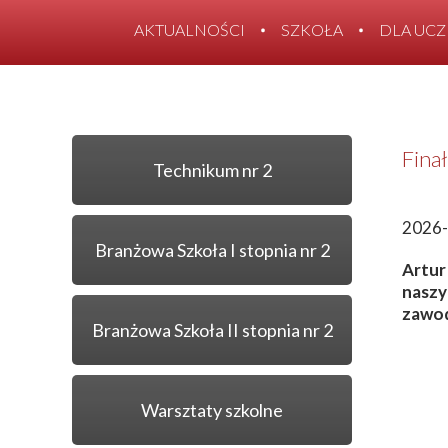
AKTUALNOŚCI
SZKOŁA
DLA UC
Finał
Technikum nr 2
2026-
Branżowa Szkoła I stopnia nr 2
Artur
naszy
zawod
Branżowa Szkoła II stopnia nr 2
Warsztaty szkolne