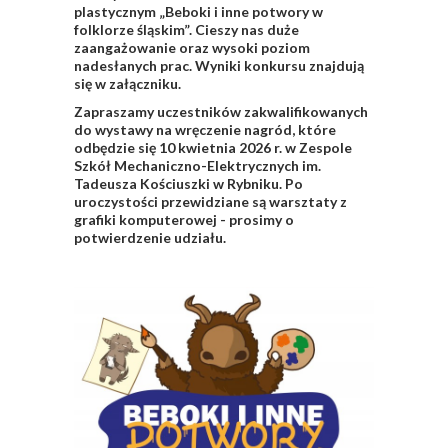
plastycznym „Beboki i inne potwory w
folklorze śląskim”. Cieszy nas duże
zaangażowanie oraz wysoki poziom
nadesłanych prac. Wyniki konkursu znajdują
się w załączniku.
Zapraszamy uczestników zakwalifikowanych
do wystawy na wręczenie nagród, które
odbędzie się 10 kwietnia 2026 r. w Zespole
Szkół Mechaniczno-Elektrycznych im.
Tadeusza Kościuszki w Rybniku. Po
uroczystości przewidziane są warsztaty z
grafiki komputerowej - prosimy o
potwierdzenie udziału.