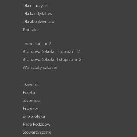
Dla nauczycieli
Dla kandydatów
Dla absolwentów
Kontakt
Technikum nr 2
Branżowa Szkoła I stopnia nr 2
Branżowa Szkoła II stopnia nr 2
Warsztaty szkolne
Dziennik
Poczta
Stypendia
Projekty
E- biblioteka
Rada Rodziców
Stowarzyszenie