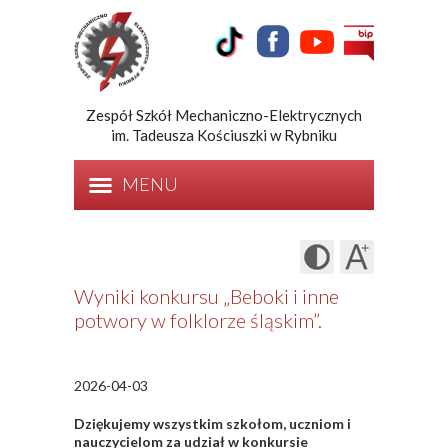
Zespół Szkół Mechaniczno-Elektrycznych
im. Tadeusza Kościuszki w Rybniku
MENU
Wyniki konkursu „Beboki i inne
potwory w folklorze śląskim”.
2026-04-03
Dziękujemy wszystkim szkołom, uczniom i
nauczycielom za udział w konkursie