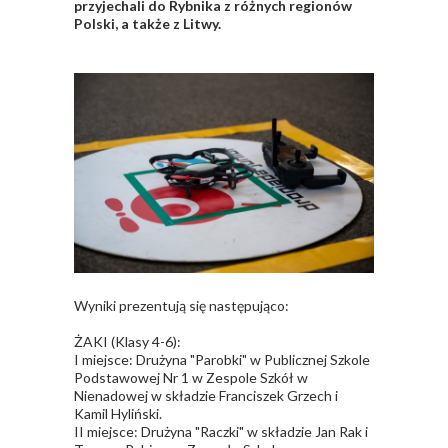
przyjechali do Rybnika z różnych regionów
Polski, a także z Litwy.
Wyniki prezentują się następująco:
ŻAKI (Klasy 4-6):
I miejsce: Drużyna "Parobki" w Publicznej Szkole
Podstawowej Nr 1 w Zespole Szkół w
Nienadowej w składzie Franciszek Grzech i
Kamil Hyliński.
II miejsce: Drużyna "Raczki" w składzie Jan Rak i