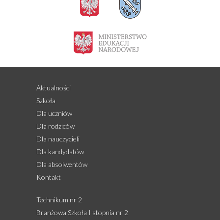
Aktualności
Szkoła
Dla uczniów
Dla rodziców
Dla nauczycieli
Dla kandydatów
Dla absolwentów
Kontakt
Technikum nr 2
Branżowa Szkoła I stopnia nr 2