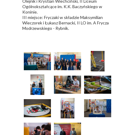
Olejnik i Krystian Wiechciński, II Liceum
Ogólnokształcące im. K.K. Baczyńskiego w
Koninie.
III miejsce: Fryczaki w składzie Maksymilian
Wieczorek i Łukasz Bernacki, II LO im. A Frycza
Modrzewskiego - Rybnik.