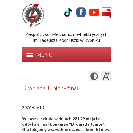
Zespół Szkół Mechaniczno-Elektrycznych
im. Tadeusza Kościuszki w Rybniku
MENU
Droniada Junior - finał
2026-06-10
W naszej szkole w dniach 28 i 29 maja br.
odbył się finał konkursu "Droniada Junior".
Gratulujemy wszystkim uczestnikom, którzy