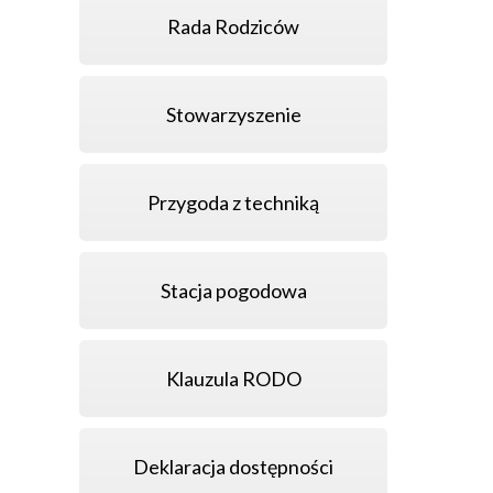
Rada Rodziców
Stowarzyszenie
Przygoda z techniką
Stacja pogodowa
Klauzula RODO
Deklaracja dostępności