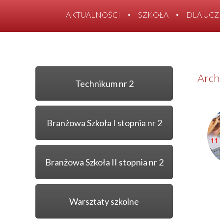
AKTUALNOŚCI
SZKOŁA
DLA UC
Arch
Technikum nr 2
Branżowa Szkoła I stopnia nr 2
Branżowa Szkoła II stopnia nr 2
Warsztaty szkolne