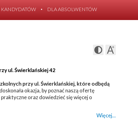
 KANDYDATÓW
DLA ABSOLWENTÓW
y ul. Świerklańskiej 42
olnych przy ul. Świerklańskiej, które odbędą
doskonała okazja, by poznać naszą ofertę
a praktyczne oraz dowiedzieć się więcej o
Więcej...