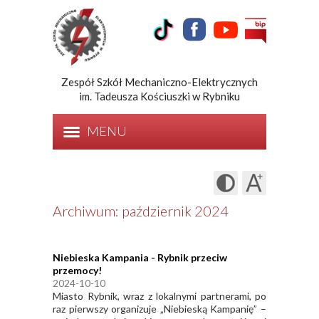
Zespół Szkół Mechaniczno-Elektrycznych
im. Tadeusza Kościuszki w Rybniku
MENU
Archiwum: październik 2024
Niebieska Kampania - Rybnik przeciw
przemocy!
2024-10-10
Miasto Rybnik, wraz z lokalnymi partnerami, po
raz pierwszy organizuje „Niebieską Kampanię” –