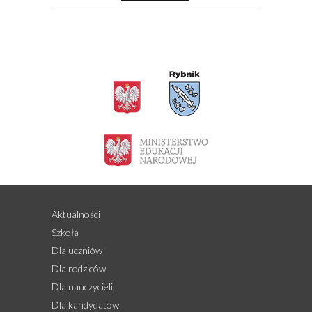
Aktualności
Szkoła
Dla uczniów
Dla rodziców
Dla nauczycieli
Dla kandydatów