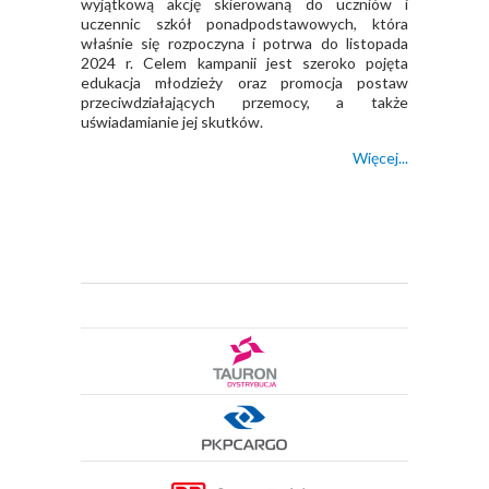
wyjątkową akcję skierowaną do uczniów i
uczennic szkół ponadpodstawowych, która
właśnie się rozpoczyna i potrwa do listopada
2024 r. Celem kampanii jest szeroko pojęta
edukacja młodzieży oraz promocja postaw
przeciwdziałających przemocy, a także
uświadamianie jej skutków.
Więcej...