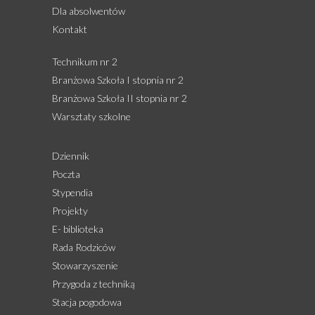
Dla absolwentów
Kontakt
Technikum nr 2
Branżowa Szkoła I stopnia nr 2
Branżowa Szkoła II stopnia nr 2
Warsztaty szkolne
Dziennik
Poczta
Stypendia
Projekty
E- biblioteka
Rada Rodziców
Stowarzyszenie
Przygoda z techniką
Stacja pogodowa