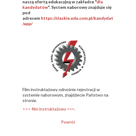
naszą ofertą edukacyjną w zakładce "
dla
kandydatów
". System naborowy znajduje się
pod
adresem
https://slaskie.edu.com.pl/kandydat
/app/
Film instruktażowy odnośnie rejestracji w
systemie naborowym, znajdziecie Państwo na
stronie.
>>> film instruktażowy <<<
.
Powrót