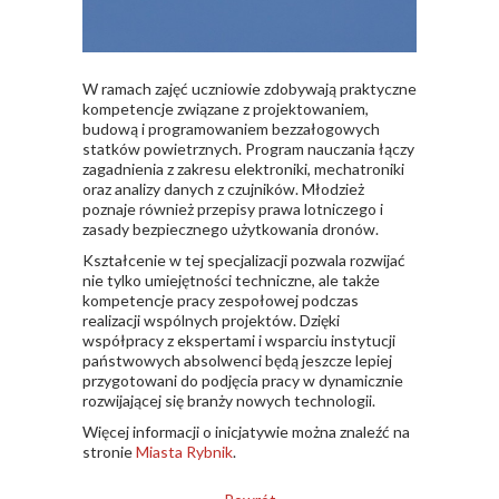
W ramach zajęć uczniowie zdobywają praktyczne
kompetencje związane z projektowaniem,
budową i programowaniem bezzałogowych
statków powietrznych. Program nauczania łączy
zagadnienia z zakresu elektroniki, mechatroniki
oraz analizy danych z czujników. Młodzież
poznaje również przepisy prawa lotniczego i
zasady bezpiecznego użytkowania dronów.
Kształcenie w tej specjalizacji pozwala rozwijać
nie tylko umiejętności techniczne, ale także
kompetencje pracy zespołowej podczas
realizacji wspólnych projektów. Dzięki
współpracy z ekspertami i wsparciu instytucji
państwowych absolwenci będą jeszcze lepiej
przygotowani do podjęcia pracy w dynamicznie
rozwijającej się branży nowych technologii.
Więcej informacji o inicjatywie można znaleźć na
stronie
Miasta Rybnik
.