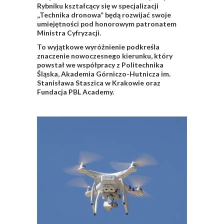
Rybniku
kształcący się w specjalizacji
„Technika dronowa” będą rozwijać swoje
umiejętności pod honorowym patronatem
Ministra Cyfryzacji.
To wyjątkowe wyróżnienie podkreśla
znaczenie nowoczesnego kierunku, który
powstał we współpracy z
Politechnika
Śląska
,
Akademia Górniczo-Hutnicza im.
Stanisława Staszica w Krakowie
oraz
Fundacja PBL Academy
.