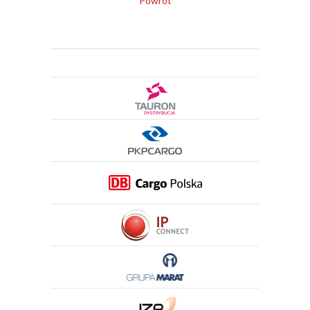
Powrót