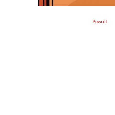
Powrót