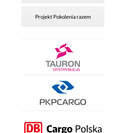
Projekt Pokolenia razem