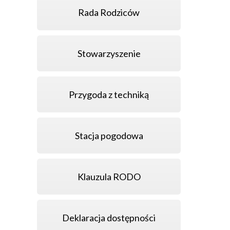
Rada Rodziców
Stowarzyszenie
Przygoda z techniką
Stacja pogodowa
Klauzula RODO
Deklaracja dostępności